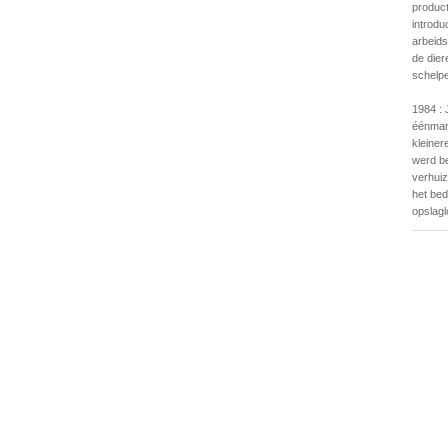
product
introdu
arbeids
de dier
schelpe
1984 : 
éénmans
kleiner
werd be
verhuiz
het bed
opslagl